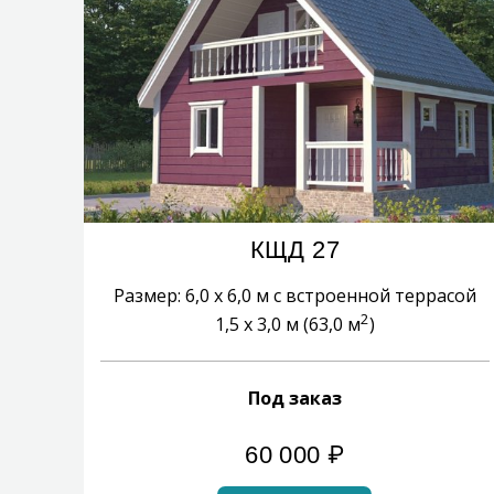
КЩД 27
Размер: 6,0 х 6,0 м с встроенной террасой
2
1,5 х 3,0 м (63,0 м
)
Под заказ
60 000
₽