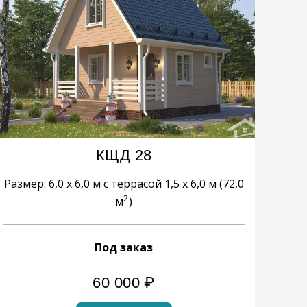
КЩД 28
Размер: 6,0 х 6,0 м с террасой 1,5 х 6,0 м (72,0
2
м
)
Под заказ
60 000
₽