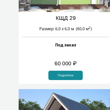
КЩД 29
2
Размер: 6,0 х 6,0 м (60,0 м
)
Под заказ
60 000
₽
Подробнее