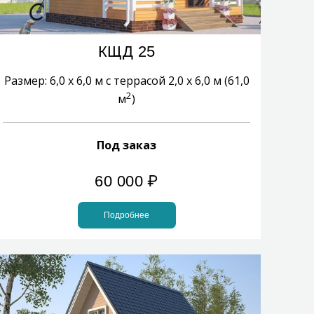
КЩД 25
Размер: 6,0 х 6,0 м с террасой 2,0 х 6,0 м (61,0
2
м
)
Под заказ
60 000
₽
Подробнее