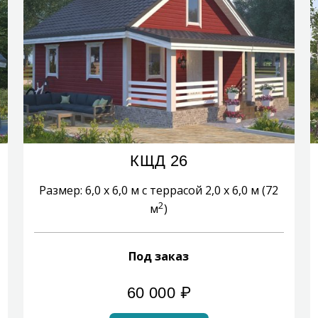
КЩД 26
Размер: 6,0 х 6,0 м с террасой 2,0 х 6,0 м (72
2
м
)
Под заказ
60 000
₽