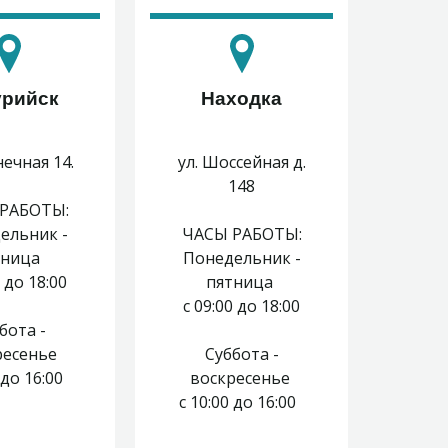
урийск
Находка
нечная 14.
ул. Шоссейная д.
148
РАБОТЫ:
ельник -
ЧАСЫ РАБОТЫ:
тница
Понедельник -
0 до 18:00
пятница
с 09:00 до 18:00
бота -
ресенье
Суббота -
0 до 16:00
воскресенье
с 10:00 до 16:00