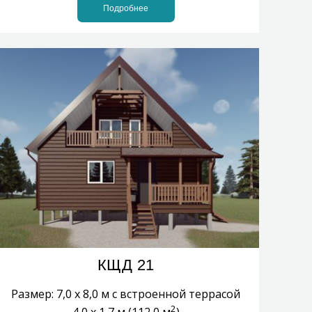
Подробнее
КЩД 21
Размер: 7,0 х 8,0 м с встроенной террасой
2