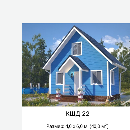
КЩД 22
2
Размер: 4,0 х 6,0 м (40,0 м
)