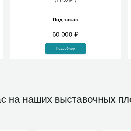
(111,0 м
)
Под заказ
60 000
₽
Подробнее
с на наших выставочных пл