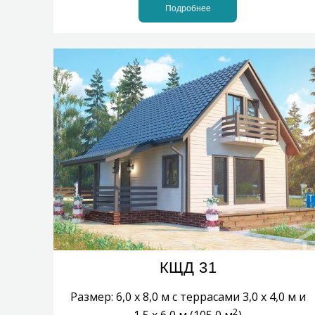
Подробнее
КЩД 31
Размер: 6,0 х 8,0 м с террасами 3,0 х 4,0 м и
2