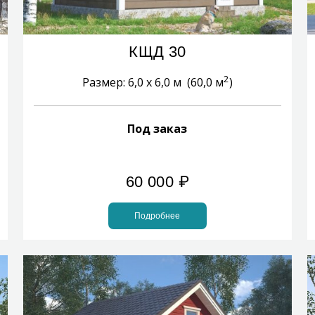
КЩД 30
2
Размер: 6,0 х 6,0 м (60,0 м
)
Под заказ
60 000
₽
Подробнее