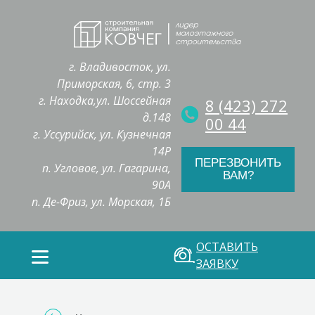
г. Владивосток, ул.
Приморская, 6, стр. 3
г. Находка,ул. Шоссейная
8 (423) 272
д.148
00 44
г. Уссурийск, ул. Кузнечная
14Р
ПЕРЕЗВОНИТЬ
п. Угловое, ул. Гагарина,
ВАМ?
90А
п. Де-Фриз, ул. Морская, 1Б
ОСТАВИТЬ
ЗАЯВКУ