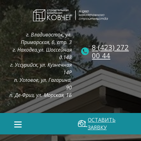
г. Владивосток, ул.
Приморская, 6, стр. 3
8 (423) 272
г. Находка,ул. Шоссейная
00 44
д.148
г. Уссурийск, ул. Кузнечная
14Р
п. Угловое, ул. Гагарина,
90
п. Де-Фриз, ул. Морская, 1Б
ОСТАВИТЬ
ЗАЯВКУ