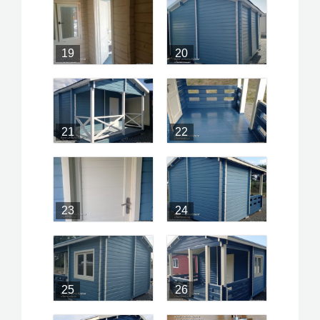
19
20
21
22
23
24
25
26