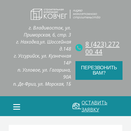
г. Владивосток, ул.
Приморская, 6, стр. 3
г. Находка,ул. Шоссейная
8 (423) 272
д.148
00 44
г. Уссурийск, ул. Кузнечная
14Р
ПЕРЕЗВОНИТЬ
п. Угловое, ул. Гагарина,
ВАМ?
90А
п. Де-Фриз, ул. Морская, 1Б
ОСТАВИТЬ
ЗАЯВКУ