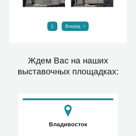
99
100
1
Вперёд
Ждем Вас на наших
выставочных площадках:
Владивосток