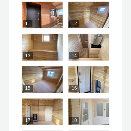
11
12
13
14
15
16
17
18