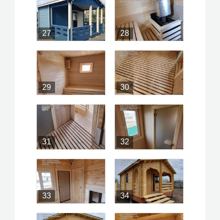
27
28
29
30
31
32
33
34