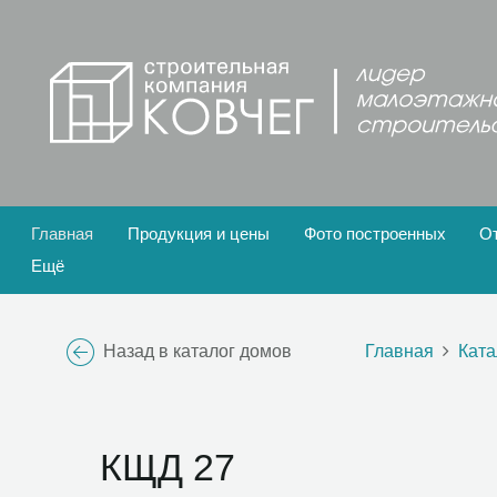
Главная
Продукция и цены
Фото построенных
О
Ещё
Назад в каталог домов
Главная
Ката
КЩД 27