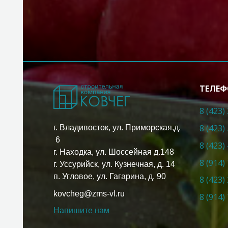
ТЕЛЕФ
8 (423)
8 (423)
г. Владивосток, ул. Приморская,д.
6
8 (423)
г. Находка, ул. Шоссейная д.148
8 (914)
г. Уссурийск, ул. Кузнечная, д. 14
п. Угловое, ул. Гагарина, д. 90
8 (423)
kovcheg@zms-vl.ru
8 (914)
Напишите нам