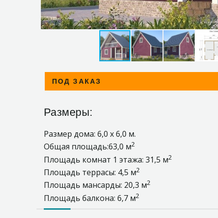
ПОД ЗАКАЗ
Размеры:
Размер дома: 6,0 х 6,0 м.
2
Общая площадь:63,0 м
2
Площадь комнат 1 этажа: 31,5 м
2
Площадь террасы: 4,5 м
2
Площадь мансарды: 20,3 м
2
Площадь балкона: 6,7 м