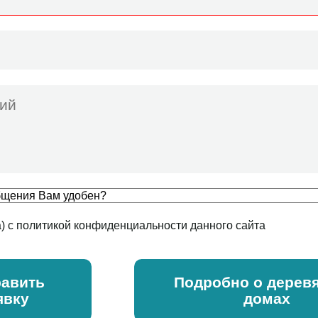
а) с политикой конфиденциальности данного сайта
авить
Подробно о дерев
явку
домах