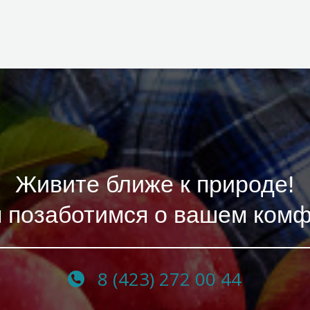
Живите ближе к природе!
 позаботимся о вашем ком
8 (423) 272 00 44