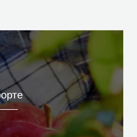
форте