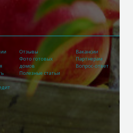
нии
Отзывы
Вакансии
Фото готовых
Партнерам
я
домов
Вопрос-ответ
ть
Полезные статьи
едит