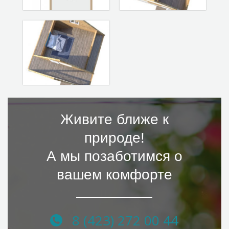
Живите ближе к
природе!
А мы позаботимся о
вашем комфорте
8 (423) 272 00 44