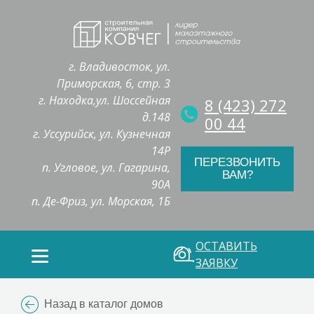
г. Владивосток, ул.
Приморская, 6, стр. 3
г. Находка,ул. Шоссейная
8 (423) 272
д.148
00 44
г. Уссурийск, ул. Кузнечная
14Р
ПЕРЕЗВОНИТЬ
п. Угловое, ул. Гагарина,
ВАМ?
90А
п. Де-Фриз, ул. Морская, 1Б
ОСТАВИТЬ
ЗАЯВКУ
Назад в каталог домов