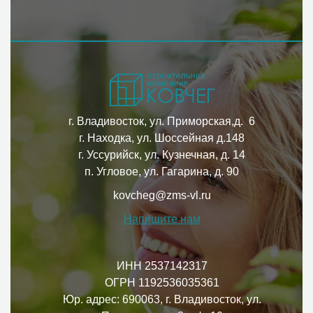
г. Владивосток, ул. Приморская,д. 6
г. Находка, ул. Шоссейная д.148
г. Уссурийск, ул. Кузнечная, д. 14
п. Угловое, ул. Гагарина, д. 90
kovcheg@zms-vl.ru
Напишите нам
ИНН 2537142317
ОГРН 1192536035361
Юр. адрес: 690063, г. Владивосток, ул.