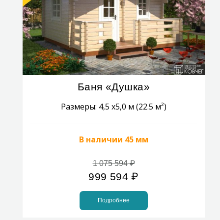
Баня «Душка»
Размеры: 4,5 x5,0 м (22.5 м²)
В наличии 45 мм
1 075 594
₽
999 594
₽
Подробнее