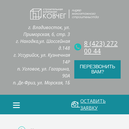
г. Владивосток, ул.
Приморская, 6, стр. 3
г. Находка,ул. Шоссейная
8 (423) 272
д.148
00 44
г. Уссурийск, ул. Кузнечная
14Р
ПЕРЕЗВОНИТЬ
п. Угловое, ул. Гагарина,
ВАМ?
90А
п. Де-Фриз, ул. Морская, 1Б
ОСТАВИТЬ
ЗАЯВКУ