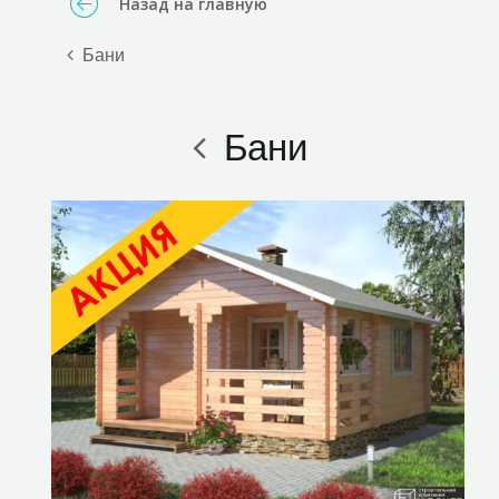
Назад на главную
Бани
Бани