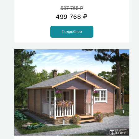
537 768
₽
499 768
₽
Подробнее