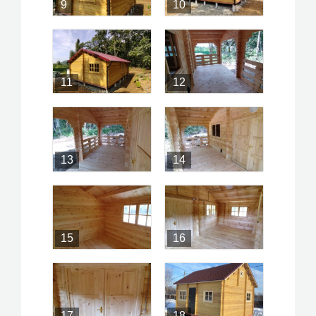
9
10
11
12
13
14
15
16
17
18