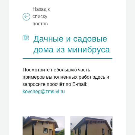
Назад к
списку
постов
Дачные и садовые
дома из минибруса
Посмотрите небольшую часть
примеров выполненных работ здесь и
запросите просчёт по E-mail:
kovcheg@zms-vl.ru
1
Вперёд