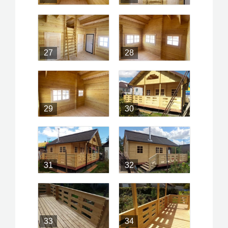
27
28
29
30
31
32
33
34