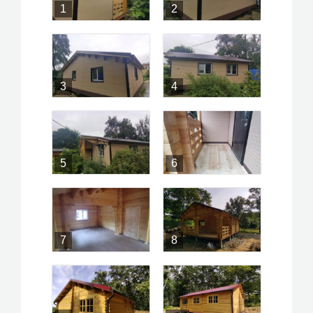
1
2
3
4
5
6
7
8