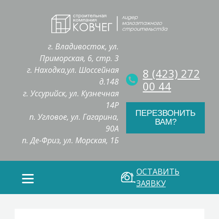
г. Владивосток, ул.
Приморская, 6, стр. 3
г. Находка,ул. Шоссейная
8 (423) 272
д.148
00 44
г. Уссурийск, ул. Кузнечная
14Р
ПЕРЕЗВОНИТЬ
п. Угловое, ул. Гагарина,
ВАМ?
90А
п. Де-Фриз, ул. Морская, 1Б
ОСТАВИТЬ
ЗАЯВКУ