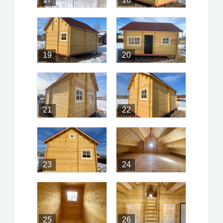
19
20
21
22
23
24
25
26