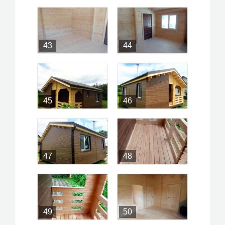
43
44
45
46
47
48
49
50