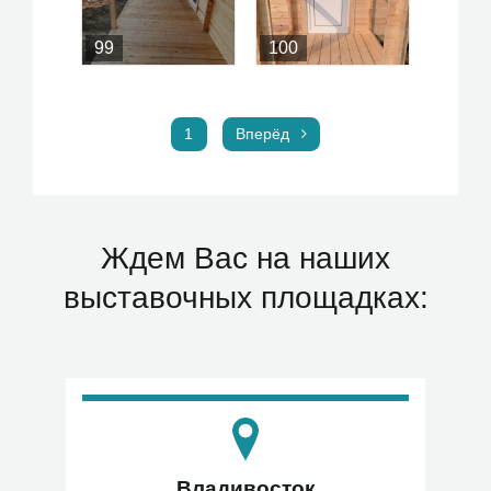
99
100
1
Вперёд
Ждем Вас на наших
выставочных площадках:
Владивосток