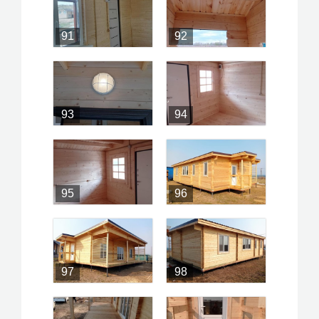
91
92
93
94
95
96
97
98