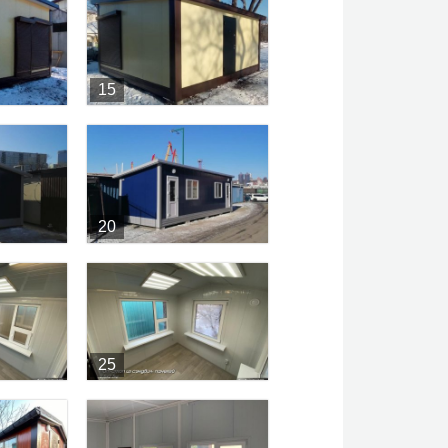
15
20
25