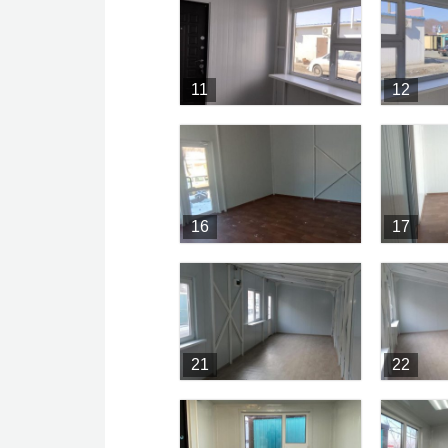
11
12
16
17
21
22