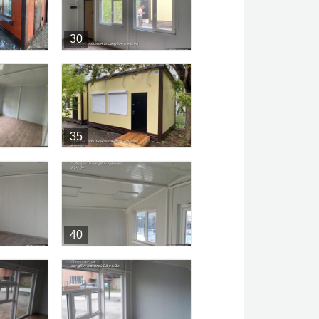
30
35
40