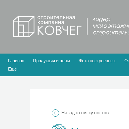
Главная
Продукция и цены
Фото построенных
О
Ещё
Назад к списку постов