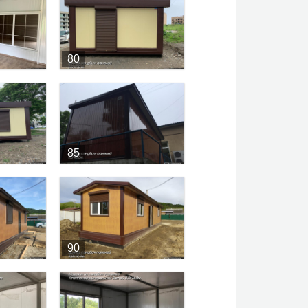
80
85
90