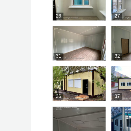
26
27
31
32
36
37