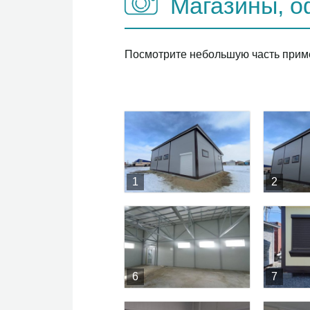
Магазины, о
Посмотрите небольшую часть приме
1
2
6
7