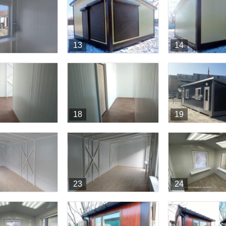
13
14
18
19
23
24