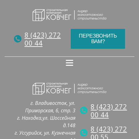
8 (423) 272
ПЕРЕЗВОНИТЬ
00 44
ВАМ?
г. Владивосток, ул.
8 (423) 272
Приморская, 6, стр. 3
00 44
г. Находка,ул. Шоссейная
д.148
8 (423) 272
г. Уссурийск, ул. Кузнечная
00 55