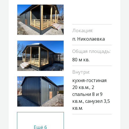
Локация:
п. Николаевка
Общая площадь:
80 м кв.
Внутри:
кухня-гостиная
20 кв.м., 2
спальни 8 и 9
кв.м., санузел 3,5
кв.м.
Ещё
6