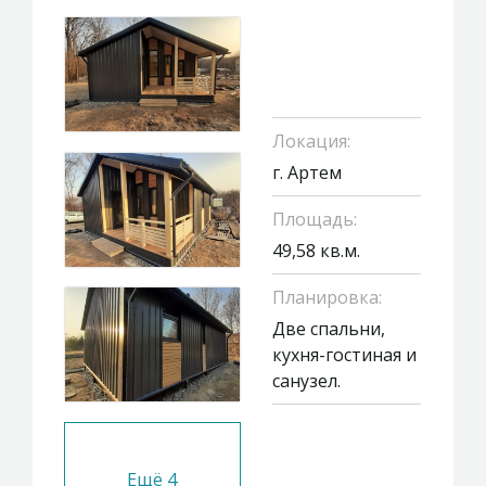
Локация:
г. Артем
Площадь:
49,58 кв.м.
Планировка:
Две спальни,
кухня-гостиная и
санузел.
Ещё
4