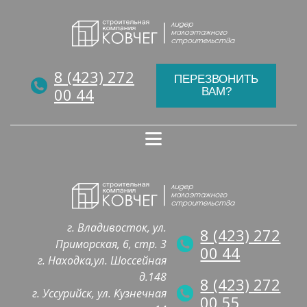
8 (423) 272
ПЕРЕЗВОНИТЬ
00 44
ВАМ?
г. Владивосток, ул.
8 (423) 272
Приморская, 6, стр. 3
00 44
г. Находка,ул. Шоссейная
д.148
8 (423) 272
г. Уссурийск, ул. Кузнечная
00 55