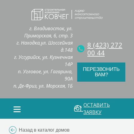
г. Владивосток, ул.
Приморская, 6, стр. 3
г. Находка,ул. Шоссейная
8 (423) 272
д.148
00 44
г. Уссурийск, ул. Кузнечная
14Р
ПЕРЕЗВОНИТЬ
п. Угловое, ул. Гагарина,
ВАМ?
90А
п. Де-Фриз, ул. Морская, 1Б
ОСТАВИТЬ
ЗАЯВКУ
Назад в каталог домов