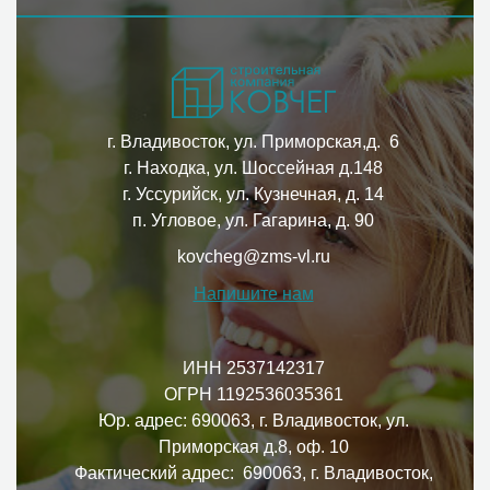
г. Владивосток, ул. Приморская,д. 6
г. Находка, ул. Шоссейная д.148
г. Уссурийск, ул. Кузнечная, д. 14
п. Угловое, ул. Гагарина, д. 90
kovcheg@zms-vl.ru
Напишите нам
ИНН 2537142317
ОГРН 1192536035361
Юр. адрес: 690063, г. Владивосток, ул.
Приморская д.8, оф. 10
Фактический адрес: 690063, г. Владивосток,