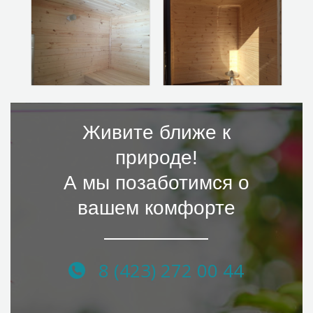
Живите ближе к
природе!
А мы позаботимся о
вашем комфорте
8 (423) 272 00 44