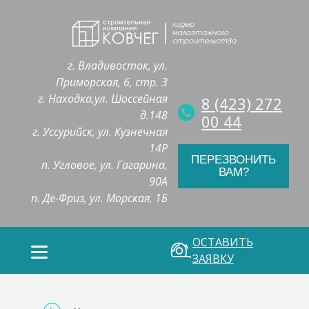
г. Владивосток, ул.
Приморская, 6, стр. 3
г. Находка,ул. Шоссейная
8 (423) 272
д.148
00 44
г. Уссурийск, ул. Кузнечная
14Р
ПЕРЕЗВОНИТЬ
п. Угловое, ул. Гагарина,
ВАМ?
90А
п. Де-Фриз, ул. Морская, 1Б
ОСТАВИТЬ
ЗАЯВКУ