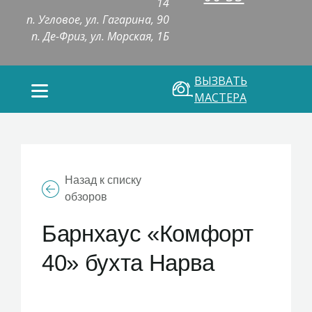
14
п. Угловое, ул. Гагарина, 90
п. Де-Фриз, ул. Морская, 1Б
ВЫЗВАТЬ
МАСТЕРА
Назад к списку
обзоров
Барнхаус «Комфорт
40» бухта Нарва