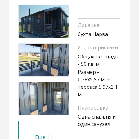
Локация:
бухта Нарва
Характеристики:
Общая площадь
- 50 кв. м.
Размер -
6,28х5,97 м. +
терраса 5,97х2,1
м.
Планировка:
Одна спальня и
один санузел
Ещё
11