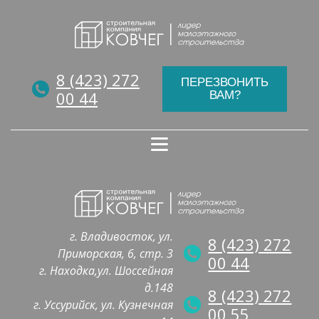
8 (423) 272
ПЕРЕЗВОНИТЬ
00 44
ВАМ?
г. Владивосток, ул.
8 (423) 272
Приморская, 6, стр. 3
00 44
г. Находка,ул. Шоссейная
д.148
8 (423) 272
г. Уссурийск, ул. Кузнечная
00 55