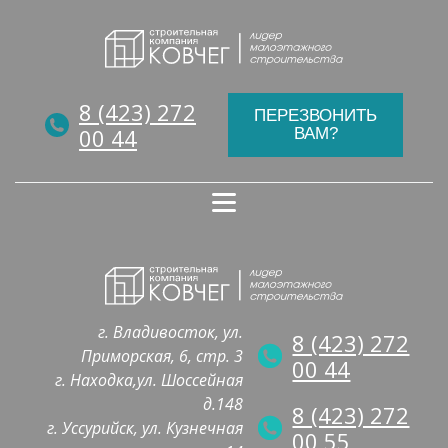
8 (423) 272
ПЕРЕЗВОНИТЬ
00 44
ВАМ?
г. Владивосток, ул.
8 (423) 272
Приморская, 6, стр. 3
00 44
г. Находка,ул. Шоссейная
д.148
8 (423) 272
г. Уссурийск, ул. Кузнечная
00 55