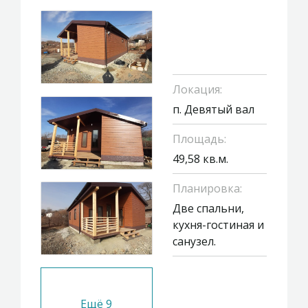
Локация:
п. Девятый вал
Площадь:
49,58 кв.м.
Планировка:
Две спальни,
кухня-гостиная и
санузел.
Ещё
9