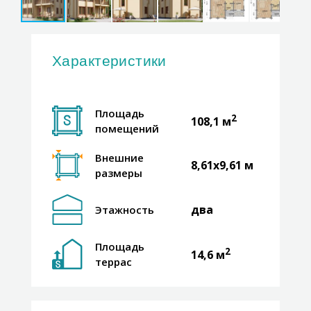
Характеристики
Площадь
2
108,1 м
помещений
Внешние
8,61х9,61 м
размеры
два
Этажность
Площадь
2
14,6 м
террас