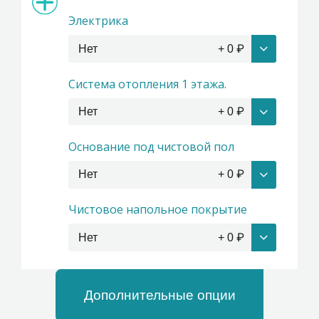
Электрика
Нет
+
0
₽
Система отопления 1 этажа.
Нет
+
0
₽
Основание под чистовой пол
Нет
+
0
₽
Чистовое напольное покрытие
Нет
+
0
₽
Дополнительные опции