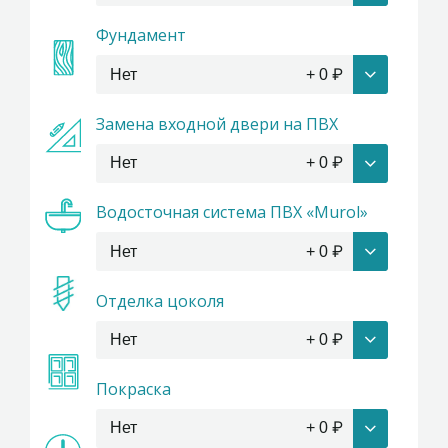
Фундамент
Нет
+
0
₽
Замена входной двери на ПВХ
Нет
+
0
₽
Водосточная система ПВХ «Murol»
Нет
+
0
₽
Отделка цоколя
Нет
+
0
₽
Покраска
Нет
+
0
₽