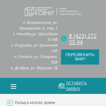
г. Владивосток, ул.
Приморская, 6, стр. 3
г. Находка,ул. Шоссейная
8 (423) 272
д.148
00 44
г. Уссурийск, ул. Кузнечная
14Р
ПЕРЕЗВОНИТЬ
п. Угловое, ул. Гагарина,
ВАМ?
90А
п. Де-Фриз, ул. Морская, 1Б
ОСТАВИТЬ
ЗАЯВКУ
Назад в каталог домов