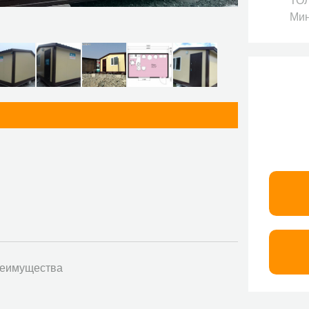
ТОЛ
Мин
еимущества