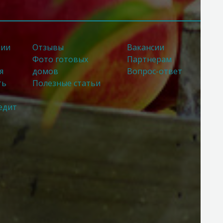
нии
Отзывы
Вакансии
Фото готовых
Партнерам
я
домов
Вопрос-ответ
ть
Полезные статьи
едит