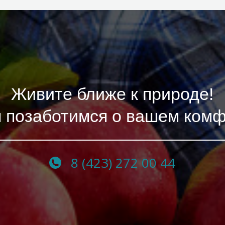
Живите ближе к природе!
 позаботимся о вашем ком
8 (423) 272 00 44