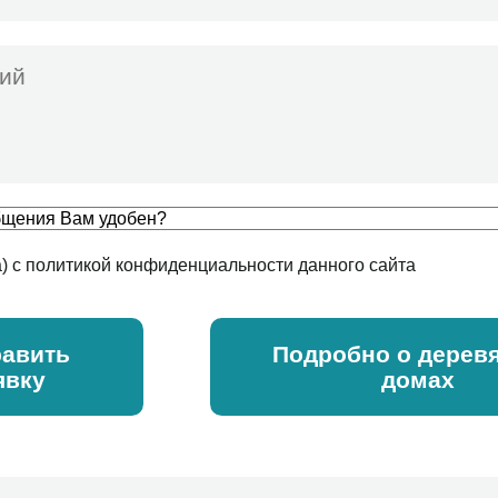
а) с политикой конфиденциальности данного сайта
авить
Подробно о дерев
явку
домах