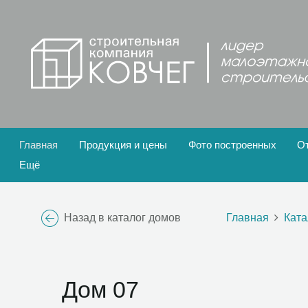
Главная
Продукция и цены
Фото построенных
О
Ещё
Назад в каталог домов
Главная
Ката
Дом 07