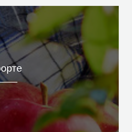
форте