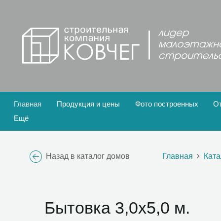
Главная
Продукция и цены
Фото построенных
О
Ещё
Назад в каталог домов
Главная
Ката
Бытовка 3,0х5,0 м.