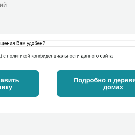
а) с политикой конфиденциальности данного сайта
авить
Подробно о дерев
явку
домах