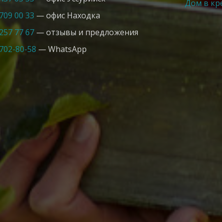
Дом в кр
 709 00 33
— офис Находка
 257 77 67
— отзывы и предложения
 702-80-58
— WhatsApp