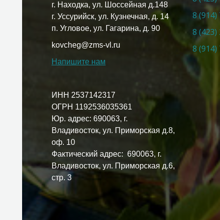
г. Находка, ул. Шоссейная д.148
8 (914)
г. Уссурийск, ул. Кузнечная, д. 14
п. Угловое, ул. Гагарина, д. 90
8 (423)
kovcheg@zms-vl.ru
8 (914)
Напишите нам
ИНН 2537142317
ОГРН 1192536035361
Юр. адрес: 690063, г.
Владивосток, ул. Приморская д.8,
оф. 10
Фактический адрес: 690063, г.
Владивосток, ул. Приморская д.6,
стр. 3