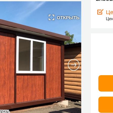
Це
Цен