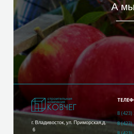
А мы
ТЕЛЕФ
8 (423)
8 (423)
г. Владивосток, ул. Приморская,д.
6
8 (423)