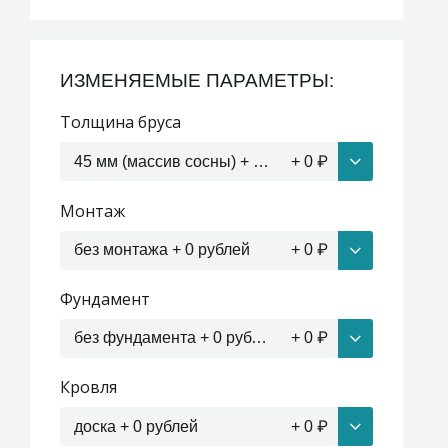
ИЗМЕНЯЕМЫЕ ПАРАМЕТРЫ:
Толщина бруса
45 мм (массив сосны) + 0 рублей
+
0
₽
Монтаж
без монтажа + 0 рублей
+
0
₽
Фундамент
без фундамента + 0 рублей
+
0
₽
Кровля
доска + 0 рублей
+
0
₽