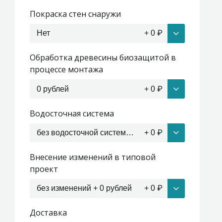
Покраска стен снаружи
Нет
+
0
₽
Обработка древесины биозащитой в
процессе монтажа
0 рублей
+
0
₽
Водосточная система
без водосточной системы + 0 рублей
+
0
₽
Внесение изменений в типовой
проект
без изменений + 0 рублей
+
0
₽
Доставка