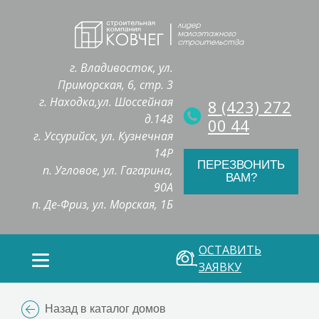
г. Владивосток, ул.
Приморская, 6, стр. 3
г. Находка,ул. Шоссейная
8 (423) 272
д.148
00 44
г. Уссурийск, ул. Кузнечная
14Р
ПЕРЕЗВОНИТЬ
п. Угловое, ул. Гагарина,
ВАМ?
90А
п. Де-Фриз, ул. Морская, 1Б
ОСТАВИТЬ
ЗАЯВКУ
Назад в каталог домов