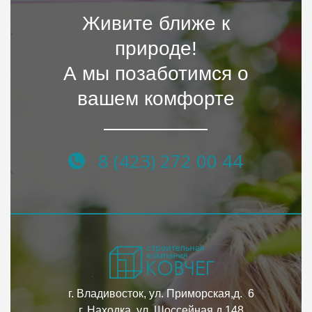
Живите ближе к
природе!
А мы позаботимся о
вашем комфорте
8 (423) 272 00 44
г. Владивосток, ул. Приморская,д. 6
г. Находка, ул. Шоссейная д.148