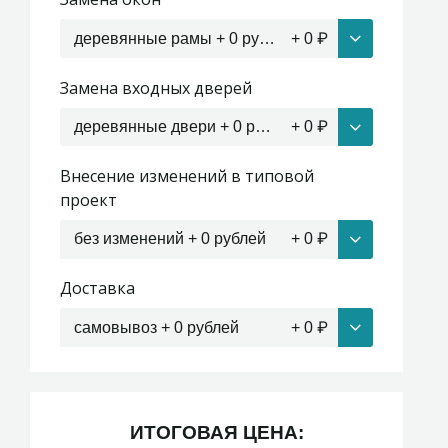
деревянные рамы + 0 рублей
+
0
₽
Замена входных дверей
деревянные двери + 0 рублей
+
0
₽
Внесение изменений в типовой
проект
без изменений + 0 рублей
+
0
₽
Доставка
самовывоз + 0 рублей
+
0
₽
ИТОГОВАЯ ЦЕНА: