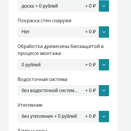
доска + 0 рублей
+
0
₽
Покраска стен снаружи
Нет
+
0
₽
Обработка древесины биозащитой в
процессе монтажа
0 рублей
+
0
₽
Водосточная система
без водосточной системы + 0 рублей
+
0
₽
Утепление
без утепления + 0 рублей
+
0
₽
Замена окон