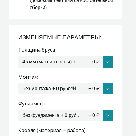
(домокомплект для самостоятельной
сборки)
ИЗМЕНЯЕМЫЕ ПАРАМЕТРЫ:
Толщина бруса
45 мм (массив сосны) + 0 рублей
+
0
₽
Монтаж
без монтажа + 0 рублей
+
0
₽
Фундамент
без фундамента + 0 рублей
+
0
₽
Кровля (материал + работа)