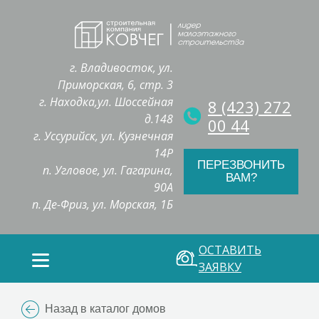
г. Владивосток, ул.
Приморская, 6, стр. 3
г. Находка,ул. Шоссейная
8 (423) 272
д.148
00 44
г. Уссурийск, ул. Кузнечная
14Р
ПЕРЕЗВОНИТЬ
п. Угловое, ул. Гагарина,
ВАМ?
90А
п. Де-Фриз, ул. Морская, 1Б
ОСТАВИТЬ
ЗАЯВКУ
Назад в каталог домов