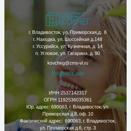
г. Владивосток, ул. Приморская,д. 6
г. Находка, ул. Шоссейная д.148
г. Уссурийск, ул. Кузнечная, д. 14
п. Угловое, ул. Гагарина, д. 90
kovcheg@zms-vl.ru
Напишите нам
ИНН 2537142317
ОГРН 1192536035361
Юр. адрес: 690063, г. Владивосток, ул.
Приморская д.8, оф. 10
Фактический адрес: 690063, г. Владивосток,
ул. Приморская д.6, стр. 3