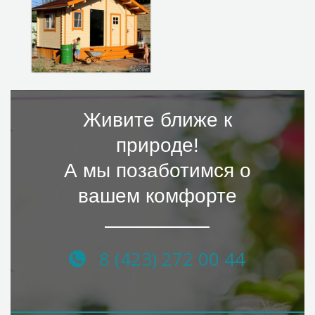
Живите ближе к
природе!
А мы позаботимся о
вашем комфорте
8 (423) 272 00 44