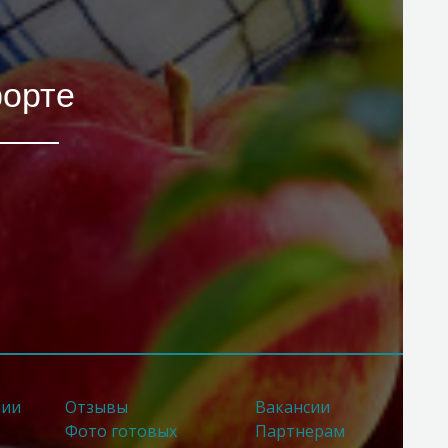
форте
нии
Отзывы
Вакансии
Фото готовых
Партнерам