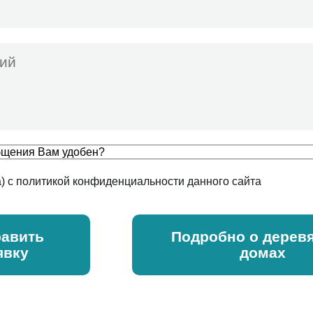
а) с политикой конфиденциальности данного сайта
авить
Подробно о дерев
явку
домах