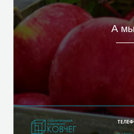
А мы
ТЕЛЕФ