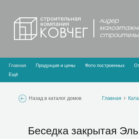
Главная
Продукция и цены
Фото построенных
О
Ещё
Назад в каталог домов
Главная
Ката
Беседка закрытая Эль