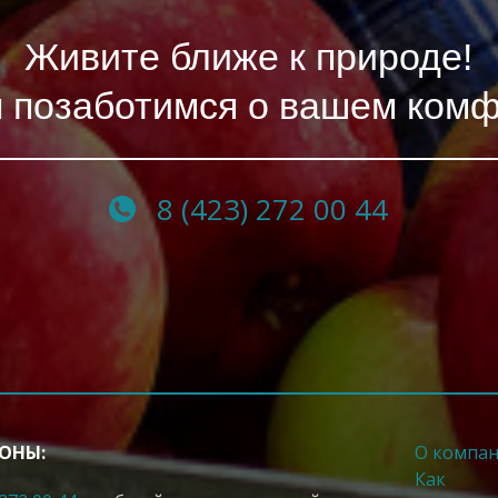
Живите ближе к природе!
 позаботимся о вашем ком
8 (423) 272 00 44
ОНЫ:
О компа
Как