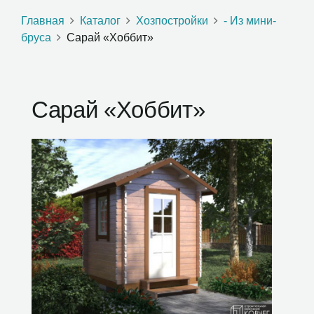
Главная
Каталог
Хозпостройки
- Из мини-
бруса
Сарай «Хоббит»
Сарай «Хоббит»