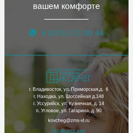
вашем комфорте
8 (423) 272 00 44
г. Владивосток, ул. Приморская,д. 6
г. Находка, ул. Шоссейная д.148
г. Уссурийск, ул. Кузнечная, д. 14
п. Угловое, ул. Гагарина, д. 90
kovcheg@zms-vl.ru
Напишите нам