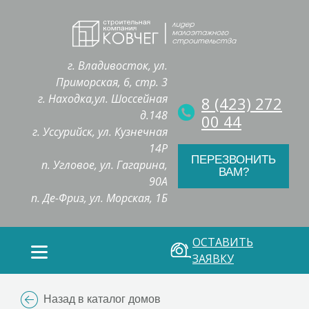
г. Владивосток, ул.
Приморская, 6, стр. 3
г. Находка,ул. Шоссейная
8 (423) 272
д.148
00 44
г. Уссурийск, ул. Кузнечная
14Р
ПЕРЕЗВОНИТЬ
п. Угловое, ул. Гагарина,
ВАМ?
90А
п. Де-Фриз, ул. Морская, 1Б
ОСТАВИТЬ
ЗАЯВКУ
Назад в каталог домов