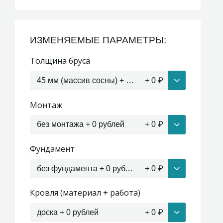
ИЗМЕНЯЕМЫЕ ПАРАМЕТРЫ:
Толщина бруса
45 мм (массив сосны) + 0 рублей
+
0
₽
Монтаж
без монтажа + 0 рублей
+
0
₽
Фундамент
без фундамента + 0 рублей
+
0
₽
Кровля (материал + работа)
доска + 0 рублей
+
0
₽