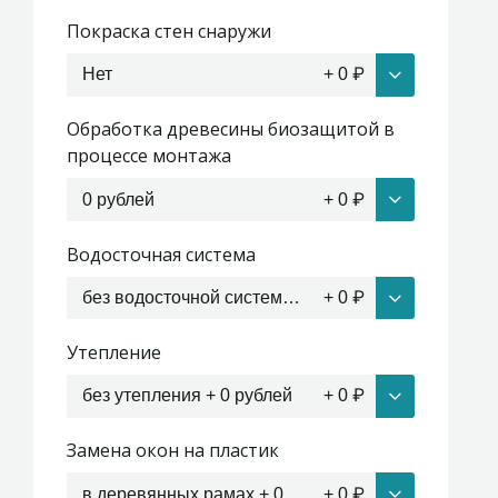
Покраска стен снаружи
Нет
+
0
₽
Обработка древесины биозащитой в
процессе монтажа
0 рублей
+
0
₽
Водосточная система
без водосточной системы + 0 рублей
+
0
₽
Утепление
без утепления + 0 рублей
+
0
₽
Замена окон на пластик
в деревянных рамах + 0 рублей
+
0
₽