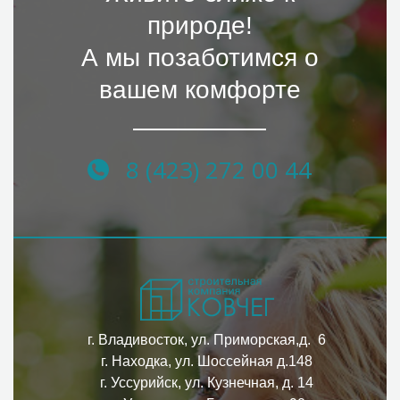
природе!
А мы позаботимся о
вашем комфорте
8 (423) 272 00 44
г. Владивосток, ул. Приморская,д. 6
г. Находка, ул. Шоссейная д.148
г. Уссурийск, ул. Кузнечная, д. 14