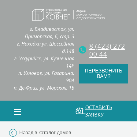
г. Владивосток, ул.
Приморская, 6, стр. 3
г. Находка,ул. Шоссейная
8 (423) 272
д.148
00 44
г. Уссурийск, ул. Кузнечная
14Р
ПЕРЕЗВОНИТЬ
п. Угловое, ул. Гагарина,
ВАМ?
90А
п. Де-Фриз, ул. Морская, 1Б
ОСТАВИТЬ
ЗАЯВКУ
Назад в каталог домов