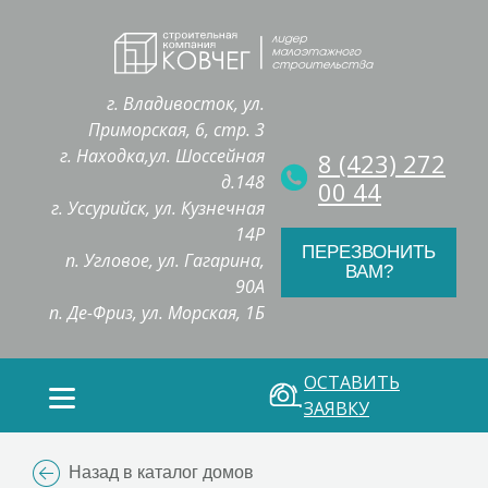
г. Владивосток, ул.
Приморская, 6, стр. 3
г. Находка,ул. Шоссейная
8 (423) 272
д.148
00 44
г. Уссурийск, ул. Кузнечная
14Р
ПЕРЕЗВОНИТЬ
п. Угловое, ул. Гагарина,
ВАМ?
90А
п. Де-Фриз, ул. Морская, 1Б
ОСТАВИТЬ
ЗАЯВКУ
Назад в каталог домов