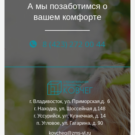
А мы позаботимся о
вашем комфорте
8 (423) 272 00 44
г. Владивосток, ул. Приморская,д. 6
г. Находка, ул. Шоссейная д.148
г. Уссурийск, ул. Кузнечная, д. 14
п. Угловое, ул. Гагарина, д. 90
kovcheg@zms-vl.ru