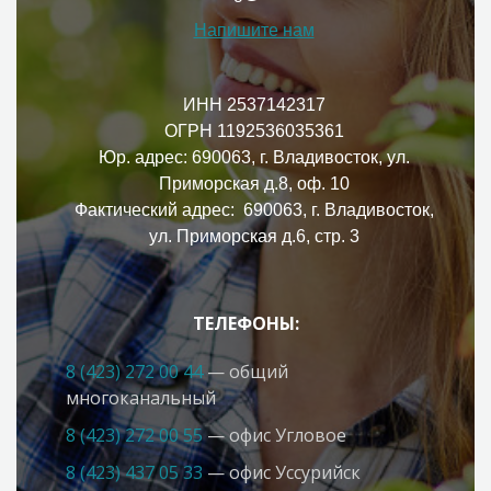
Напишите нам
ИНН 2537142317
ОГРН 1192536035361
Юр. адрес: 690063, г. Владивосток, ул.
Приморская д.8, оф. 10
Фактический адрес: 690063, г. Владивосток,
ул. Приморская д.6, стр. 3
ТЕЛЕФОНЫ:
8 (423) 272 00 44
— общий
многоканальный
8 (423) 272 00 55
— офис Угловое
8 (423) 437 05 33
— офис Усcурийск