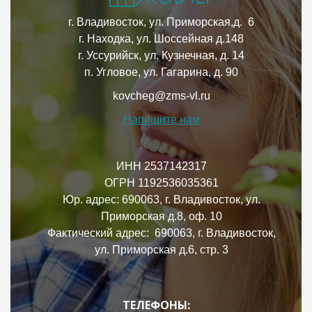
г. Владивосток, ул. Приморская,д. 6
г. Находка, ул. Шоссейная д.148
г. Уссурийск, ул. Кузнечная, д. 14
п. Угловое, ул. Гагарина, д. 90
kovcheg@zms-vl.ru
Напишите нам
ИНН 2537142317
ОГРН 1192536035361
Юр. адрес: 690063, г. Владивосток, ул.
Приморская д.8, оф. 10
Фактический адрес: 690063, г. Владивосток,
ул. Приморская д.6, стр. 3
ТЕЛЕФОНЫ: