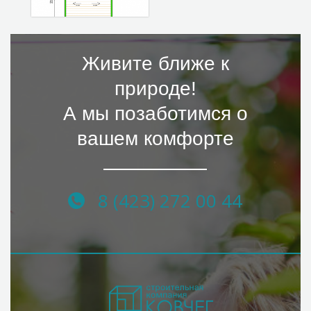
Живите ближе к
природе!
А мы позаботимся о
вашем комфорте
8 (423) 272 00 44