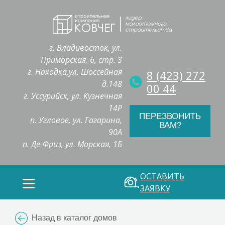
г. Владивосток, ул.
Приморская, 6, стр. 3
г. Находка,ул. Шоссейная
8 (423) 272
д.148
00 44
г. Уссурийск, ул. Кузнечная
14Р
ПЕРЕЗВОНИТЬ
п. Угловое, ул. Гагарина,
ВАМ?
90А
п. Де-Фриз, ул. Морская, 1Б
ОСТАВИТЬ
ЗАЯВКУ
Назад в каталог домов