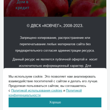
Дом в
кредит
© ДВСК «КОВЧЕГ»
, 2008-2023.
Запрещено копирование, распространение или
перепечатывание любых материалов сайта без
предварительного согласия администрации ресурса.
Данный ресурс не является публичной офертой и носит
исключительно информационный характер. Для
получения подробной информации обращайтесь в офисы
Мы используем cookie. Это позволяет нам анализировать
продаж.
взаимодействие посетителей с сайтом и делать его лучше.
Продолжая пользоваться сайтом, вы соглашаетесь
Политика конфиденциальности
с
Политикой использования cookies
и
Политикой
конфиденциальности
.
СДЕЛАЛ
AIGER
Хорошо