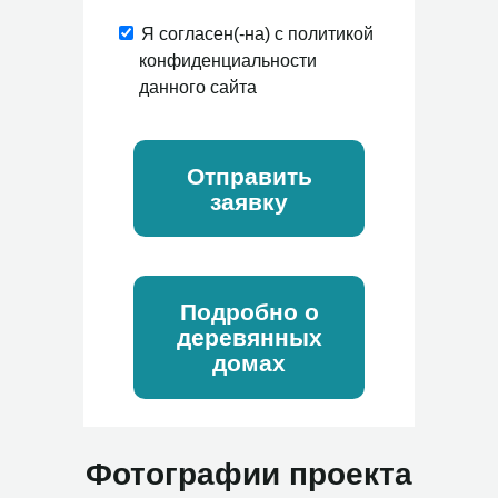
Я согласен(-на) с политикой
конфиденциальности
данного сайта
Отправить
заявку
Подробно о
деревянных
домах
Фотографии проекта