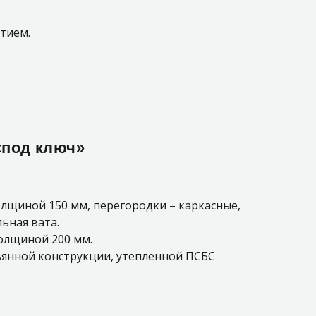
тием.
«под ключ»
лщиной 150 мм, перегородки – каркасные,
ьная вата.
толщиной 200 мм.
янной конструкции, утепленной ПСБС