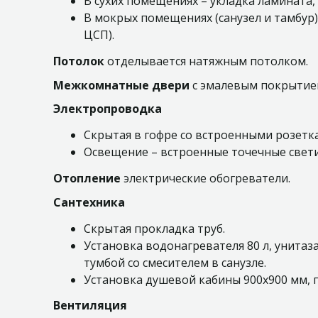
В сухих помещениях – укладка ламината
В мокрых помещениях (санузел и тамбур)
ЦСП).
Потолок
отделывается натяжным потолком.
Межкомнатные двери
с эмалевым покрытие
Электропроводка
Скрытая в гофре со встроенными розет
Освещение – встроенные точечные свет
Отопление
электрические обогреватели.
Сантехника
Скрытая прокладка труб.
Установка водонагревателя 80 л, унитаз
тумбой со смесителем в санузле.
Установка душевой кабины 900х900 мм, п
Вентиляция