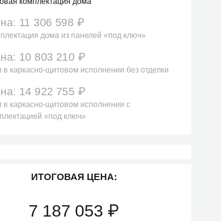
овая комплектация дома
на:
11 306 598
₽
плектация дома из панелей «под ключ»
на:
10 803 210
₽
 в каркасно-щитовом исполнении без отделки
на:
14 922 755
₽
 в каркасно-щитовом исполнении с
плектацией «под ключ»
ИТОГОВАЯ ЦЕНА:
7 187 053
₽