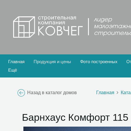
Главная
Продукция и цены
Фото построенных
О
Ещё
Назад в каталог домов
Главная
Ката
Барнхаус Комфорт 115