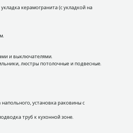
,
 укладка керамогранита (с укладкой на
м.
ками и выключателями.
ильники, люстры потолочные и подвесные.
а напольного, установка раковины с
одводка труб к кухонной зоне.