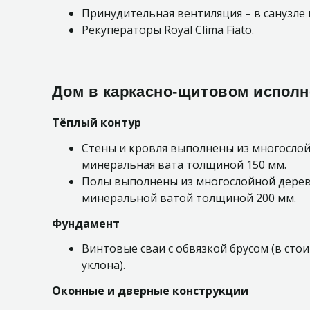
Принудительная вентиляция – в санузле и
Рекуператоры Royal Clima Fiato.
Дом в каркасно-щитовом испол
Тёплый контур
Стены и кровля выполнены из многослой
минеральная вата толщиной 150 мм.
Полы выполнены из многослойной дерев
минеральной ватой толщиной 200 мм.
Фундамент
Винтовые сваи с обвязкой брусом (в сто
уклона).
Оконные и дверные конструкции