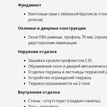
Фундамент
Винтовые сваи с обвязкой брусом (в сто
уклона).
Оконные и дверные конструкции
Окна ПВХ рамные, профиль 70 мм, (прои
двусторонняя ламинация.
Наружная отделка
Зашивка кровли профлистом С25.
Обрамление окон и дверей металлическ
Отделка террасы и лестницы террасной 
Устройство ограждений террасы.
Терраса окрашивается на 2 слоя.
Внутренняя отделка
Стены - отсутствует (сэндвич-панель),
Пол – линолеум,