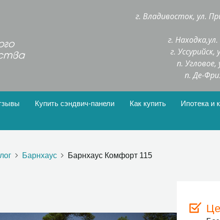
г. Владивосток, ул. Пр
г. Находка,ул
г. Уссурийск,
п. Угловое,
п. Де-Фри
тзывы
Купить сэндвич-панели
Как купить
Ипотека и 
лог
Барнхаус
Барнхаус Комфорт 115
Це