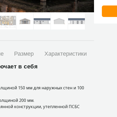
ие
Размер
Характеристики
ючает в себя
лщиной 150 мм для наружных стен и 100
толщиной 200 мм.
янной конструкции, утепленной ПСБС