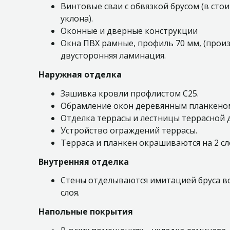
Винтовые сваи с обвязкой брусом (в сто
уклона).
Оконные и дверные конструкции
Окна ПВХ рамные, профиль 70 мм, (прои
двусторонняя ламинация.
Наружная отделка
Зашивка кровли профлистом С25.
Обрамление окон деревянным планкеном
Отделка террасы и лестницы террасной 
Устройство ограждений террасы.
Терраса и планкен окрашиваются на 2 сл
Внутренняя отделка
Стены отделываются имитацией бруса в
слоя.
Напольные покрытия