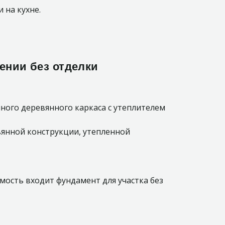
 на кухне.
нении
без отделки
ного деревянного каркаса с утеплителем
янной конструкции, утепленной
имость входит фундамент для участка без